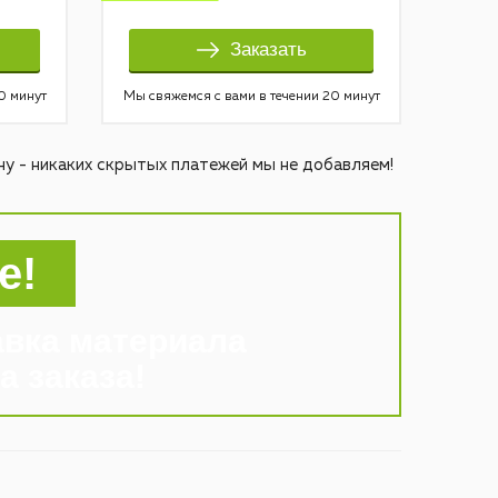
Заказать
0 минут
Мы свяжемся с вами в течении 20 минут
у - никаких скрытых платежей мы не добавляем!
е!
авка материала
а заказа!