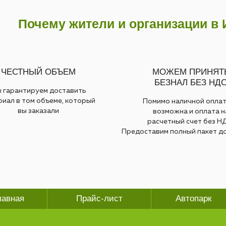
Почему жители и организации в
ЧЕСТНЫЙ ОБЪЕМ
МОЖЕМ ПРИНЯТ
БЕЗНАЛ БЕЗ НД
 гарантируем доставить
риал в том объеме, который
Помимо наличной опла
вы заказали
возможна и оплата н
расчетный счет без Н
Предоставим полный пакет д
лавная
Прайс-лист
Автопарк