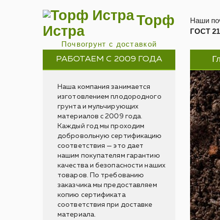
Торф
Наши по
Истра
ГОСТ 21
Почвогрунт с доставкой
Г
РАБОТАЕМ С 2009 ГОДА
Наша компания занимается
изготовлением плодородного
грунта и мульчирующих
материалов с 2009 года.
Каждый год мы проходим
добровольную сертификацию
соответствия — это дает
нашим покупателям гарантию
качества и безопасности наших
товаров. По требованию
заказчика мы предоставляем
копию сертификата
соответствия при доставке
материала.