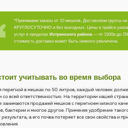
*Принимаем заказы от 10 мешков. Доставляем грунты на
КРУГЛОСУТОЧНО и без выходных. Цены в прайсе указан
услуг в пределах
Истринского района
— от 1500р до 25
стоимость доставки может быть немного увеличена.
стоит учитывать во время выбора
 перегной в мешках по 50 литров, каждый человек должен
 со всей ответственностью. На территории нашей стран
 занимаются продажей мешков с перегноем низкого качес
в, бактерии и многое другое. Применяя удобрение такого
 результата, а его почва потеряет все свои свойства и п
овления.