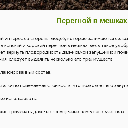
Перегной в мешках
й интерес со стороны людей, которые занимаются сельск
ь конский и коровий перегной в мешках, ведь такое удо
ет вернуть плодородность даже самой запущенной почве
ия, следует выделить несколько его преимуществ:
лансированный состав.
таточно приемлемая стоимость, что позволяет его закупа
ко использовать.
но применять даже на запущенных земельных участках.