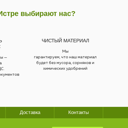
 Истре выбирают нас?
Ь
ЧИСТЫЙ МАТЕРИАЛ
С
Мы
гарантируем, что наш материал
ты —
будет без мусора, сорняков и
а
химических удобрений
ДС.
окументов
Доставка
Контакты