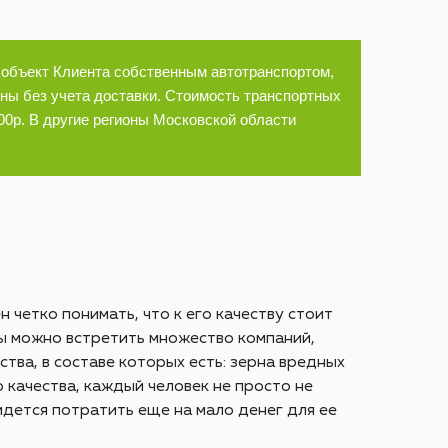
 объект Клиента собственным автотранспортом,
ы без учета доставки. Стоимость транспортных
00р. В другие регионы Московской области
 четко понимать, что к его качеству стоит
ы можно встретить множество компаний,
тва, в составе которых есть: зерна вредных
 качества, каждый человек не просто не
ридется потратить еще на мало денег для ее