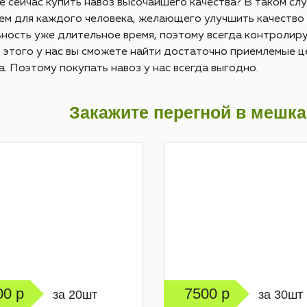
 сейчас купить навоз высочайшего качества? В таком сл
м для каждого человека, желающего улучшить качество 
ность уже длительное время, поэтому всегда контролиру
этого у нас вы сможете найти достаточно приемлемые ц
а. Поэтому покупать навоз у нас всегда выгодно.
Закажите перегной в мешка
00 р
7500 р
за 20шт
за 30шт