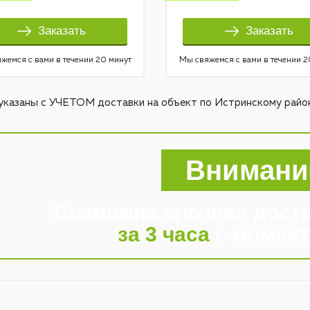
Заказать
Заказать
жемся с вами в течении 20 минут
Мы свяжемся с вами в течении 2
указаны с УЧЕТОМ доставки на объект по Истринскому район
Внимани
Возможна срочная дост
за 3 часа
с момент