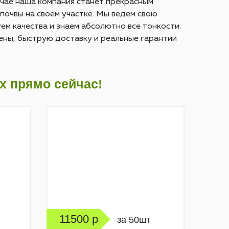
учае наша компания станет прекрасным
почвы на своем участке. Мы ведем свою
ем качества и знаем абсолютно все тонкости.
ены, быструю доставку и реальные гарантии
х прямо сейчас!
11500 р
за 50шт