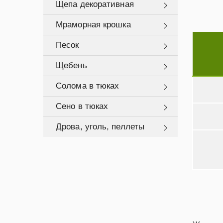
Щепа декоративная
Мраморная крошка
Песок
Щебень
Солома в тюках
Сено в тюках
Дрова, уголь, пеллеты