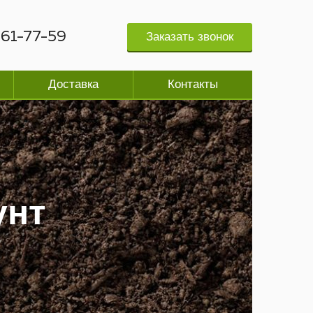
61-77-59
Заказать звонок
Доставка
Контакты
унт